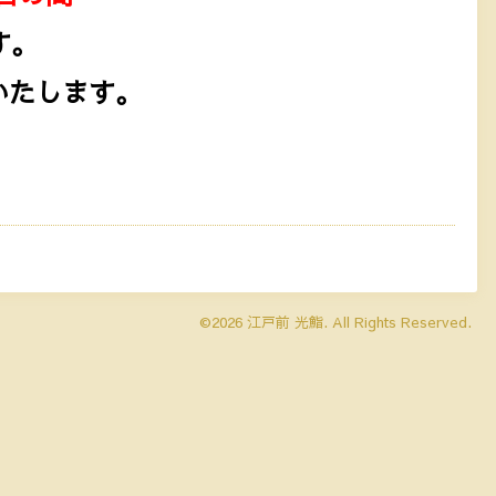
す。
いたします。
©2026
江戸前 光鮨
. All Rights Reserved.