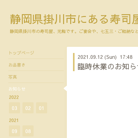
静岡県掛川市にある寿司屋
静岡県掛川市の寿司屋、光鮨です。ご宴会や、七五三・ご結納な
トップページ
2021.09.12 (Sun) 17:48
臨時休業のお知ら
お品書き
写真
お知らせ
2022
03
02
01
2021
09
08