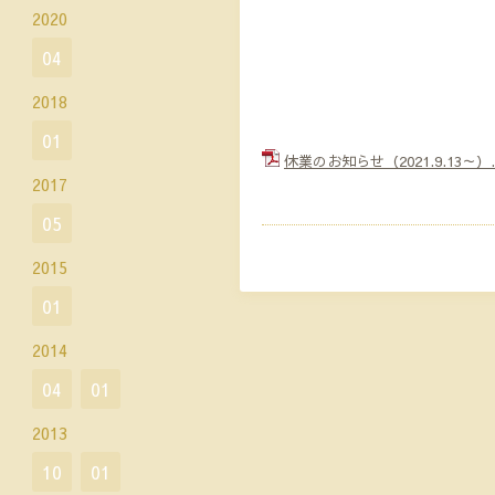
2020
04
2018
01
休業のお知らせ（2021.9.13～）.
2017
05
2015
01
2014
04
01
2013
10
01