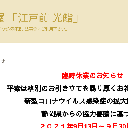
 「江戸前 光鮨」
どの御祝料理、法事等にご利用下さい。
せ
臨時休業のお知らせ
平素は格別のお引き立てを賜り厚くお
新型コロナウイルス感染症の拡大
静岡県からの協力要請に基
２０２１年9
月13日～９月3