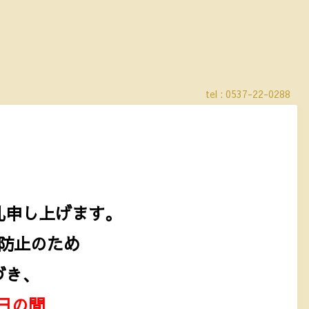
tel : 0537-22-0288
礼申し上げます。
防止のため
づき、
0日の間